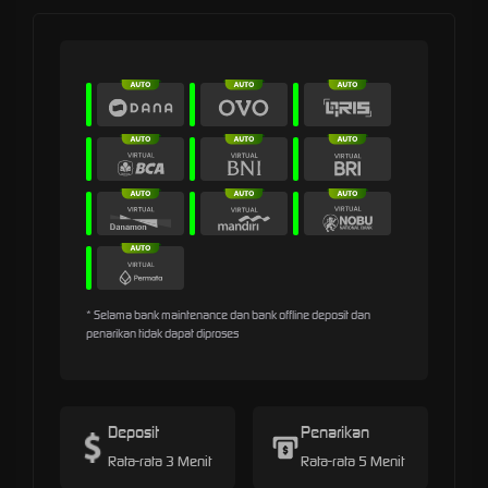
* Selama bank maintenance dan bank offline deposit dan
penarikan tidak dapat diproses
Deposit
Penarikan
Rata-rata 3 Menit
Rata-rata 5 Menit