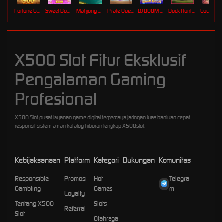
Fortune Gems 500
Sweet Bonanza 2500
Mahjong Ways 2
Pirate Quest 1000
DJ BOOM BOOM
Duck Hunters
Lucky Ne
X500 Slot Fitur Eksklusif
Pengalaman Gaming
Profesional
X500 Slot pusat layanan game digital terpercaya jaringan luas bantuan cepat
responsif sistem aman katalog hiburan lengkap X500slot.
Kebijaksanaan
Platform
Kategori
Dukungan
Komunitas
Responsible
Promosi
Hot
Telegra
Gambling
Games
m
Loyalty
Tentang X500
Slots
Referral
Slot
Olahraga