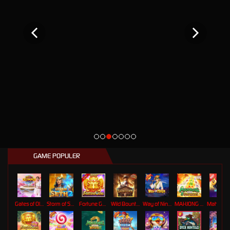
GAME POPULER
Gates of Olympus Roulette
Storm of Seth 2
Fortune Gems
Wild Bounty Showdown
Way of Ninja
MAHJONG 5 DRAGONS
Mahj