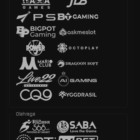
Olahraga