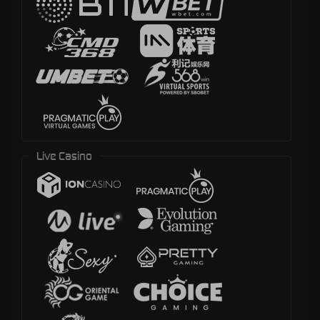
Live Casino