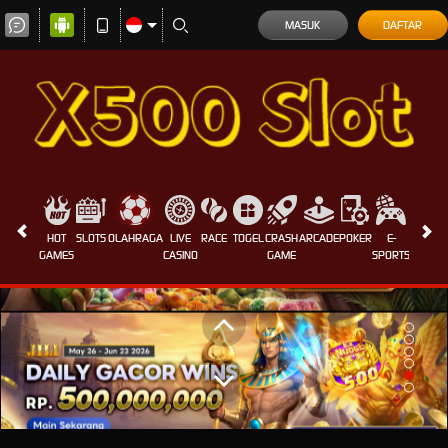
MASUK
DAFTAR
HOT
SLOTS
OLAHRAGA
LIVE
RACE
TOGEL
CRASH
ARCADE
POKER
E-
SABUN
GAMES
CASINO
GAME
SPORTS
AYAM